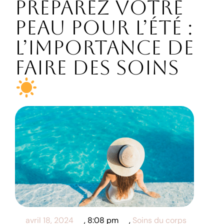
Préparez votre
peau pour l’été :
L’importance de
faire des soins
avril 18, 2024
,
8:08 pm
,
Soins du corps