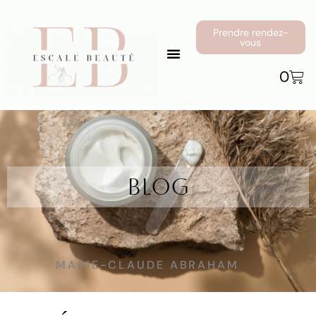
Prendre rendez-
vous
0
Blog
MARIE-CLAUDE ABRAHAM