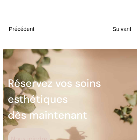
Précédent
Suivant
Réservez vos soins
esthétiques
dès maintenant
Nous joindre