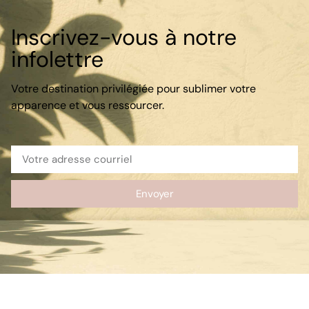
Inscrivez-vous à notre
infolettre
Votre destination privilégiée pour sublimer votre
apparence et vous ressourcer.
Envoyer