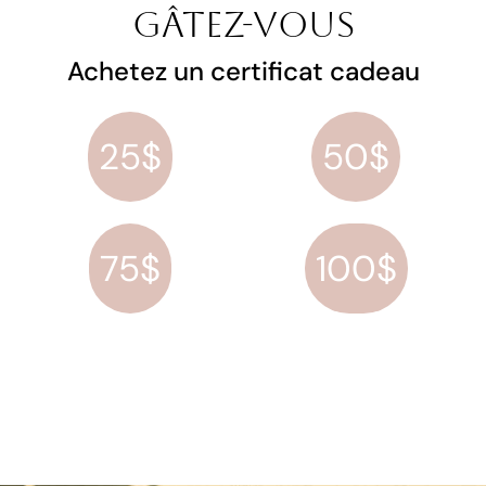
Gâtez-vous
Achetez un certificat cadeau
25$
50$
75$
100$