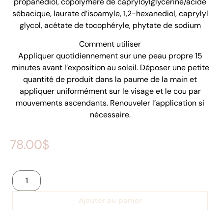
propanediol, copolymère de capryloylglycérine/acide
sébacique, laurate d’isoamyle, 1,2-hexanediol, caprylyl
glycol, acétate de tocophéryle, phytate de sodium
Comment utiliser
Appliquer quotidiennement sur une peau propre 15
minutes avant l’exposition au soleil. Déposer une petite
quantité de produit dans la paume de la main et
appliquer uniformément sur le visage et le cou par
mouvements ascendants. Renouveler l’application si
nécessaire.
78.00
$
Ajouter au panier