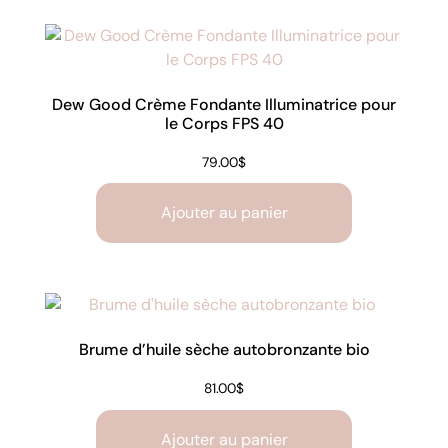
Dew Good Crème Fondante Illuminatrice pour
le Corps FPS 40
79.00
$
Ajouter au panier
Brume d’huile sèche autobronzante bio
81.00
$
Ajouter au panier