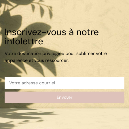
Inscrivez-vous à notre
infolettre
Votre destination privilégiée pour sublimer votre
apparence et vous ressourcer.
Envoyer