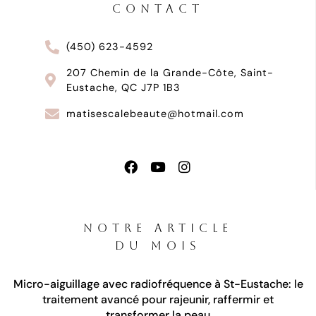
CONTACT
(450) 623-4592
207 Chemin de la Grande-Côte, Saint-
Eustache, QC J7P 1B3
matisescalebeaute@hotmail.com
NOTRE ARTICLE
DU MOIS
Micro-aiguillage avec radiofréquence à St-Eustache: le
traitement avancé pour rajeunir, raffermir et
transformer la peau