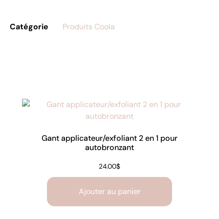
Catégorie
Produits Coola
Gant applicateur/exfoliant 2 en 1 pour
autobronzant
24.00
$
Ajouter au panier