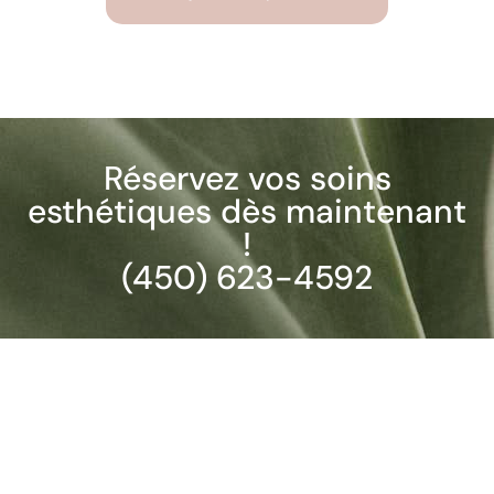
Réservez vos soins
esthétiques dès maintenant
!
(450) 623-4592