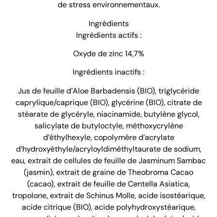
de stress environnementaux.
Ingrédients
Ingrédients actifs :
Oxyde de zinc 14,7%
Ingrédients inactifs :
Jus de feuille d’Aloe Barbadensis (BIO), triglycéride
caprylique/caprique (BIO), glycérine (BIO), citrate de
stéarate de glycéryle, niacinamide, butylène glycol,
salicylate de butyloctyle, méthoxycrylène
d’éthylhexyle, copolymère d’acrylate
d’hydroxyéthyle/acryloyldiméthyltaurate de sodium,
eau, extrait de cellules de feuille de Jasminum Sambac
(jasmin), extrait de graine de Theobroma Cacao
(cacao), extrait de feuille de Centella Asiatica,
tropolone, extrait de Schinus Molle, acide isostéarique,
acide citrique (BIO), acide polyhydroxystéarique,