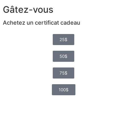
Gâtez-vous
Achetez un certificat cadeau
25$
50$
75$
100$