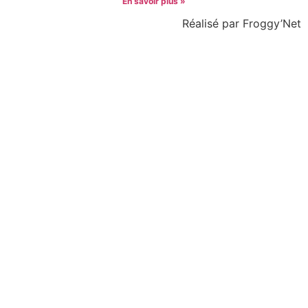
En savoir plus »
Réalisé par Froggy’Net