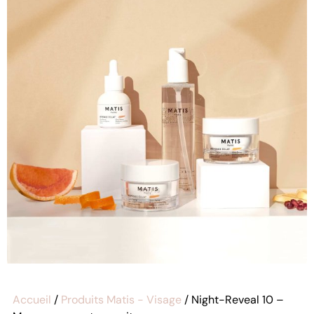
Accueil
/
Produits Matis - Visage
/ Night-Reveal 10 –