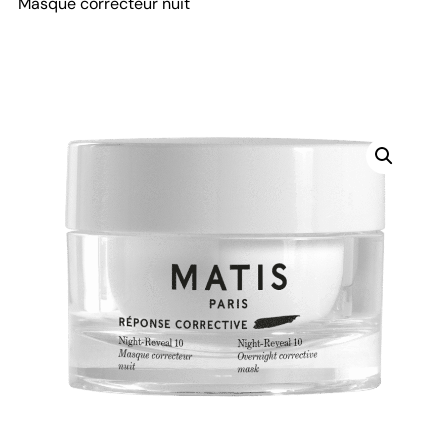
Masque correcteur nuit