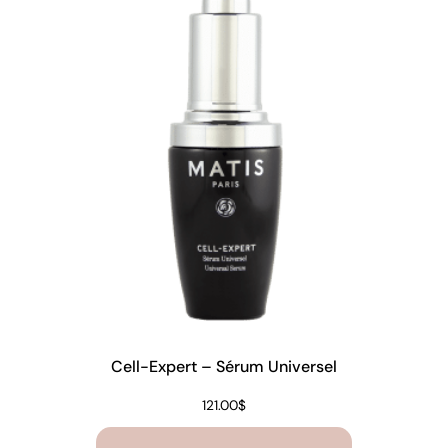
Cell-Expert – Sérum Universel
121.00
$