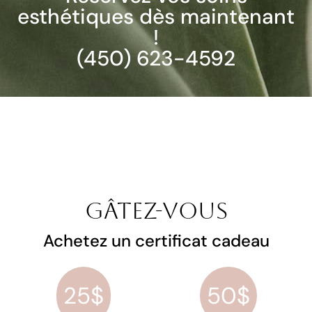
esthétiques dès maintenant
!
(450) 623-4592
Gâtez-vous
Achetez un certificat cadeau
25$
50$