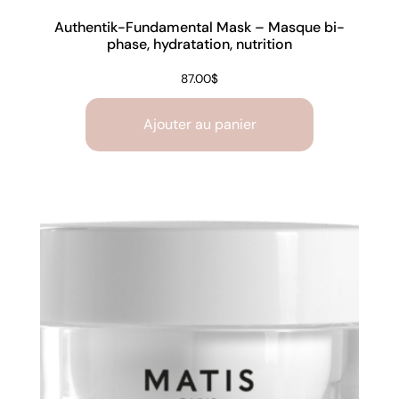
Authentik-Fundamental Mask – Masque bi-
phase, hydratation, nutrition
87.00
$
Ajouter au panier