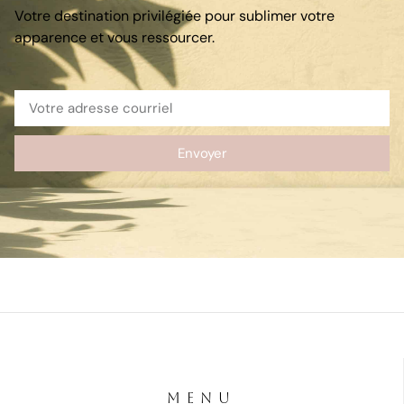
Votre destination privilégiée pour sublimer votre
apparence et vous ressourcer.
Envoyer
MENU