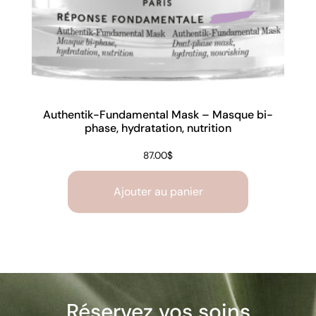
Authentik-Fundamental Mask – Masque bi-
phase, hydratation, nutrition
87.00
$
Ajouter au panier
Réservez vos soins