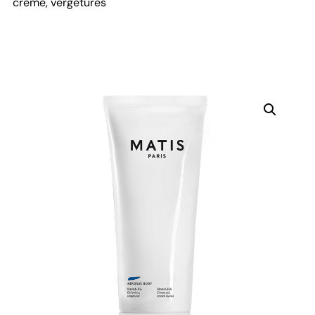
crème, vergetures