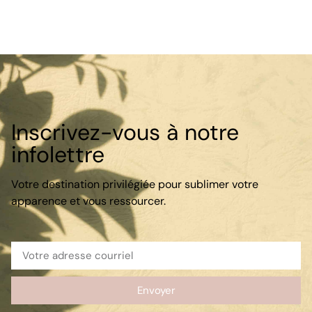
Inscrivez-vous à notre
infolettre
Votre destination privilégiée pour sublimer votre
apparence et vous ressourcer.
Envoyer