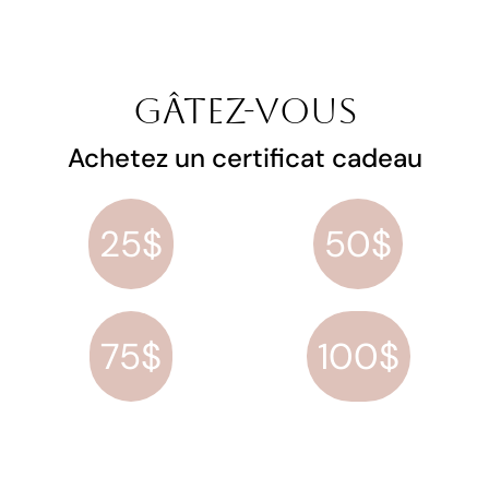
Gâtez-vous
Achetez un certificat cadeau
25$
50$
75$
100$