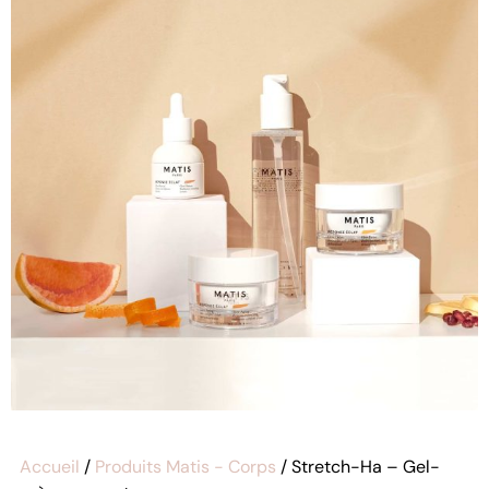
Accueil
/
Produits Matis - Corps
/ Stretch-Ha – Gel-