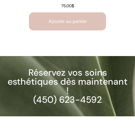
75.00
$
Ajouter au panier
Réservez vos soins
esthétiques dès maintenant
!
(450) 623-4592