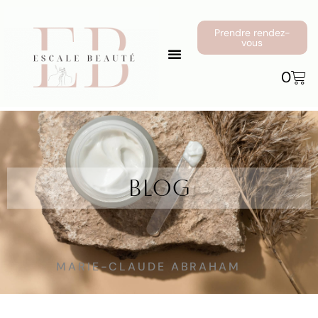
Prendre rendez-
vous
0
Blog
MARIE-CLAUDE ABRAHAM