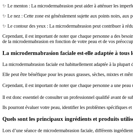
✨ Le menton : La microdermabrasion peut aider à atténuer les imperfecti
✨ Le nez : Cette zone est généralement sujette aux points noirs, aux po
✨ Le contour des yeux : La microdermabrasion peut contribuer à réduire
Cependant, il est important de noter que chaque personne a des besoins
de la microdermabrasion en fonction de votre peau et de vos préoccupa
La microdermabrasion faciale est-elle adaptée à tous l
La microdermabrasion faciale est habituellement adaptée à la plupart 
Elle peut être bénéfique pour les peaux grasses, sèches, mixtes et mêm
Cependant, il est important de noter que chaque personne a une peau 
Il est donc essentiel de consulter un professionnel qualifié avant de 
Ils pourront évaluer votre peau, identifier les problèmes spécifiques e
Quels sont les principaux ingrédients et produits util
Lors d’une séance de microdermabrasion faciale, différents ingrédients 