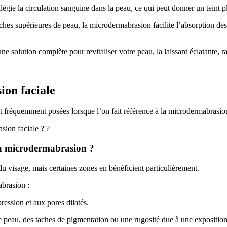
égie la circulation sanguine dans la peau, ce qui peut donner un teint pl
hes supérieures de peau, la microdermabrasion facilite l’absorption des pr
solution complète pour revitaliser votre peau, la laissant éclatante, raj
ion faciale
t fréquemment posées lorsque l’on fait référence à la microdermabrasion
sion faciale ? ?
 la microdermabrasion ?
u visage, mais certaines zones en bénéficient particulièrement.
abrasion :
ression et aux pores dilatés.
 peau, des taches de pigmentation ou une rugosité due à une exposition 