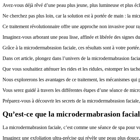
Avez-vous déjà rêvé d’une peau plus jeune, plus lumineuse et plus écl
Ne cherchez pas plus loin, car la solution est à portée de main : la mi
Ce traitement révolutionnaire offre une approche non invasive pour raje
Imaginez-vous arborant une peau lisse, affinée et libérée des signes du
Grâce à la microdermabrasion faciale, ces résultats sont à votre portée. 
Dans cet article, plongez dans l’univers de la microdermabrasion faci
Que vous souhaitiez atténuer les rides et les ridules, estomper les tach
Nous explorerons les avantages de ce traitement, les mécanismes qui pe
Vous serez guidé à travers les différentes étapes d’une séance de micr
Préparez-vous à découvrir les secrets de la microdermabrasion faciale,
Qu’est-ce que la microdermabrasion facial
La microdermabrasion faciale, c’est comme une séance de spa pour votr
Imaginez une exfoliation ultra-précise qui révèle une peau plus douce, p