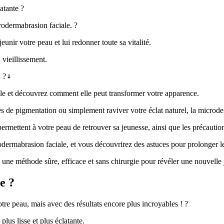
atante ?
crodermabrasion faciale. ?
unir votre peau et lui redonner toute sa vitalité.
 vieillissement.
?‍♀️
ale et découvrez comment elle peut transformer votre apparence.
es de pigmentation ou simplement raviver votre éclat naturel, la microder
rmettent à votre peau de retrouver sa jeunesse, ainsi que les précaution
odermabrasion faciale, et vous découvrirez des astuces pour prolonger le
 une méthode sûre, efficace et sans chirurgie pour révéler une nouvelle 
e ?
e peau, mais avec des résultats encore plus incroyables ! ?
lus lisse et plus éclatante.