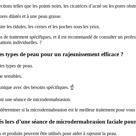
ons telles que les points noirs, les cicatrices d’acné ou les pores obst
res dilatés et à une peau grasse.
 les ridules, les cernes et les poches sous les yeux.
 de traitement spécifiques, et il est recommandé de consulter un profes
tions individuelles. ?
es types de peau pour un rajeunissement efficace ?
des types de peau.
e sensibles.
unique avec des besoins spécifiques. ☝️
subir une séance de microdermabrasion.
t déterminer si la microdermabrasion est le meilleur traitement pour vous
isés lors d’une séance de microdermabrasion faciale pour
et produits peuvent être utilisés pour aider à rajeunir la peau.