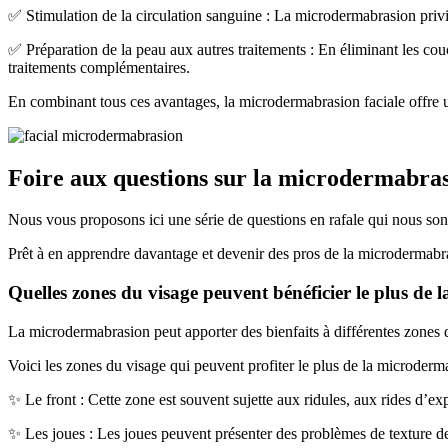
✅ Stimulation de la circulation sanguine : La microdermabrasion privil
✅ Préparation de la peau aux autres traitements : En éliminant les couc
traitements complémentaires.
En combinant tous ces avantages, la microdermabrasion faciale offre une 
Foire aux questions sur la microdermabras
Nous vous proposons ici une série de questions en rafale qui nous son
Prêt à en apprendre davantage et devenir des pros de la microdermabra
Quelles zones du visage peuvent bénéficier le plus de
La microdermabrasion peut apporter des bienfaits à différentes zones d
Voici les zones du visage qui peuvent profiter le plus de la microderm
✨ Le front : Cette zone est souvent sujette aux ridules, aux rides d’exp
✨ Les joues : Les joues peuvent présenter des problèmes de texture de