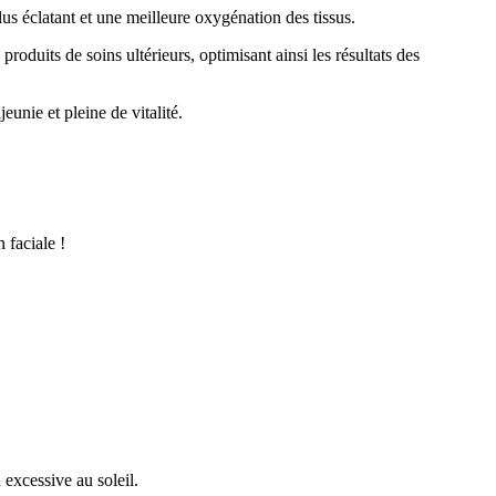
us éclatant et une meilleure oxygénation des tissus.
oduits de soins ultérieurs, optimisant ainsi les résultats des
eunie et pleine de vitalité.
 faciale !
excessive au soleil.