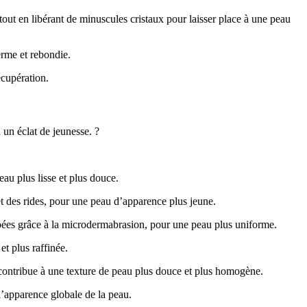
out en libérant de minuscules cristaux pour laisser place à une peau
erme et rebondie.
écupération.
 un éclat de jeunesse. ?
au plus lisse et plus douce.
et des rides, pour une peau d’apparence plus jeune.
mpées grâce à la microdermabrasion, pour une peau plus uniforme.
t plus raffinée.
n contribue à une texture de peau plus douce et plus homogène.
l’apparence globale de la peau.