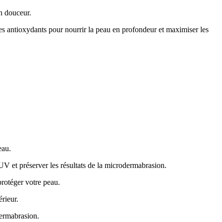
n douceur.
es antioxydants pour nourrir la peau en profondeur et maximiser les
eau.
V et préserver les résultats de la microdermabrasion.
protéger votre peau.
rieur.
dermabrasion.