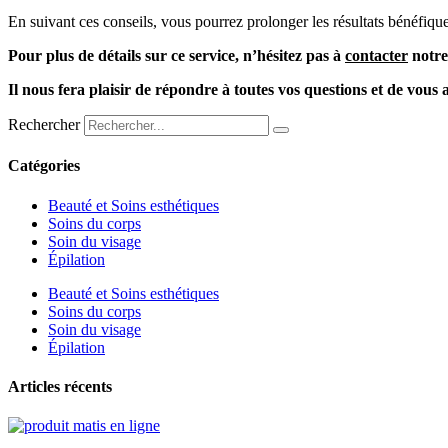
En suivant ces conseils, vous pourrez prolonger les résultats bénéfiqu
Pour plus de détails sur ce service, n’hésitez pas à
contacter
notre 
Il nous fera plaisir de répondre à toutes vos questions et de vous a
Rechercher
Catégories
Beauté et Soins esthétiques
Soins du corps
Soin du visage
Épilation
Beauté et Soins esthétiques
Soins du corps
Soin du visage
Épilation
Articles récents