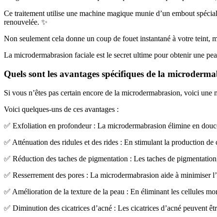
Ce traitement utilise une machine magique munie d’un embout spécial qu
renouvelée. ✨
Non seulement cela donne un coup de fouet instantané à votre teint, m
La microdermabrasion faciale est le secret ultime pour obtenir une pea
Quels sont les avantages spécifiques de la microderma
Si vous n’êtes pas certain encore de la microdermabrasion, voici une 
Voici quelques-uns de ces avantages :
✅ Exfoliation en profondeur : La microdermabrasion élimine en douceur 
✅ Atténuation des ridules et des rides : En stimulant la production de
✅ Réduction des taches de pigmentation : Les taches de pigmentation, 
✅ Resserrement des pores : La microdermabrasion aide à minimiser l’ap
✅ Amélioration de la texture de la peau : En éliminant les cellules mo
✅ Diminution des cicatrices d’acné : Les cicatrices d’acné peuvent êtr