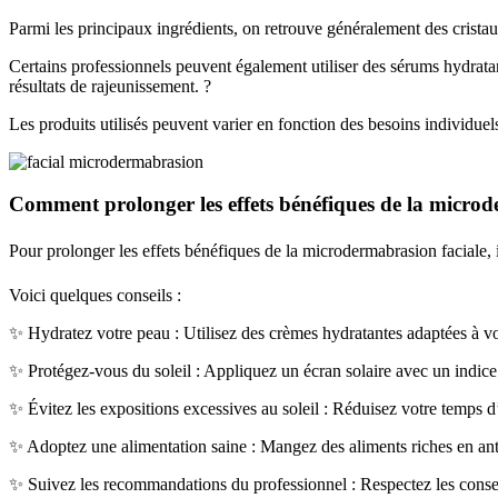
Parmi les principaux ingrédients, on retrouve généralement des crist
Certains professionnels peuvent également utiliser des sérums hydrata
résultats de rajeunissement. ?
Les produits utilisés peuvent varier en fonction des besoins individuel
Comment prolonger les effets bénéfiques de la microd
Pour prolonger les effets bénéfiques de la microdermabrasion faciale, i
Voici quelques conseils :
✨ Hydratez votre peau : Utilisez des crèmes hydratantes adaptées à vot
✨ Protégez-vous du soleil : Appliquez un écran solaire avec un indice
✨ Évitez les expositions excessives au soleil : Réduisez votre temps d’
✨ Adoptez une alimentation saine : Mangez des aliments riches en antio
✨ Suivez les recommandations du professionnel : Respectez les consei