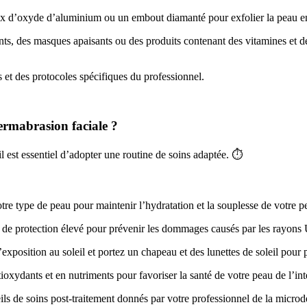
aux d’oxyde d’aluminium ou un embout diamanté pour exfolier la peau e
nts, des masques apaisants ou des produits contenant des vitamines et d
s et des protocoles spécifiques du professionnel.
ermabrasion faciale ?
l est essentiel d’adopter une routine de soins adaptée. ⏱️
re type de peau pour maintenir l’hydratation et la souplesse de votre p
 de protection élevé pour prévenir les dommages causés par les rayons U
exposition au soleil et portez un chapeau et des lunettes de soleil pour 
xydants et en nutriments pour favoriser la santé de votre peau de l’inté
ls de soins post-traitement donnés par votre professionnel de la micro