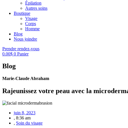
Épilation
Autres soins
Boutique
Visage
Corps
Homme
Blog
Nous joindre
Prendre rendez-vous
0.00
$
0
Panier
Blog
Marie-Claude Abraham
Rajeunissez votre peau avec la microderm
juin 8, 2023
,
8:36 am
,
Soin du visage