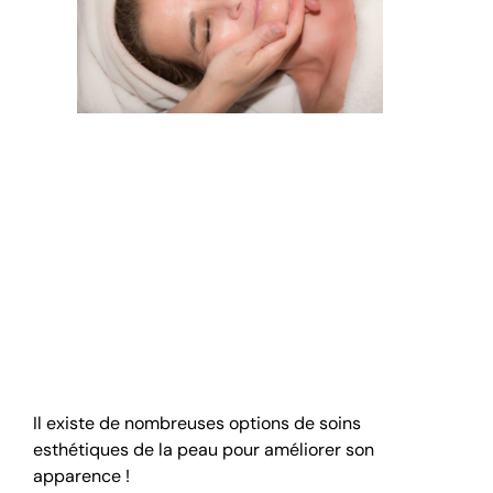
Comparaison du
traitement esthétique
vasculyse avec
d’autres options de
traitement de la peau
Il existe de nombreuses options de soins
esthétiques de la peau pour améliorer son
apparence !