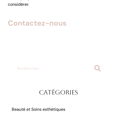
considérer.
Contactez-nous
pour en
savoir plus ainsi que pour
prendre RDV !
Catégories
Beauté et Soins esthétiques