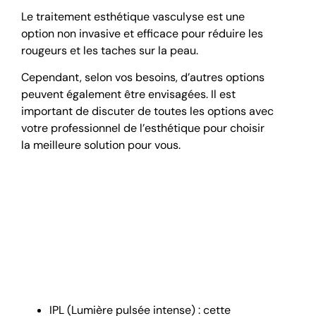
Le traitement esthétique vasculyse est une
option non invasive et efficace pour réduire les
rougeurs et les taches sur la peau.
Cependant, selon vos besoins, d’autres options
peuvent également être envisagées. Il est
important de discuter de toutes les options avec
votre professionnel de l’esthétique pour choisir
la meilleure solution pour vous.
Voici une comparaison
avec d’autres options
pour traiter votre peau du
visage et de votre corps :
IPL (Lumière pulsée intense) : cette