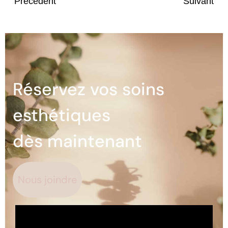
Précédent
Suivant
Réservez vos soins
esthétiques
dès maintenant
Nous joindre