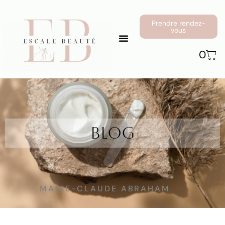
Prendre rendez-
vous
0
Blog
MARIE-CLAUDE ABRAHAM