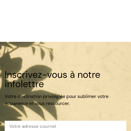
Inscrivez-vous à notre
infolettre
Votre destination privilégiée pour sublimer votre
apparence et vous ressourcer.