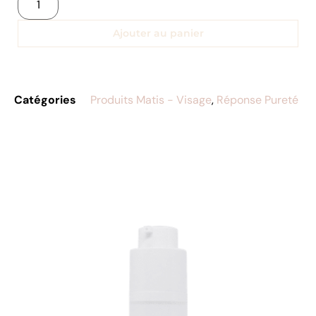
Ajouter au panier
Catégories
Produits Matis - Visage
,
Réponse Pureté