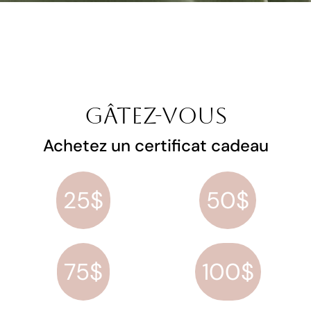
Gâtez-vous
Achetez un certificat cadeau
25$
50$
75$
100$