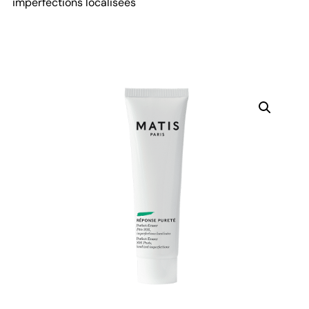
imperfections localisées