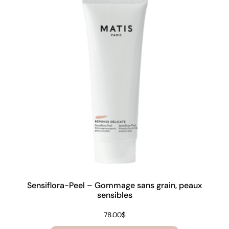
Sensiflora-Peel – Gommage sans grain, peaux
sensibles
78.00
$