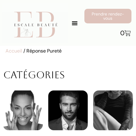
Prendre rendez-
vous
0
Accueil
/ Réponse Pureté
Catégories