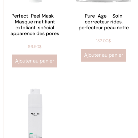
Perfect-Peel Mask –
Pure-Age – Soin
Masque matifiant
correcteur rides,
exfoliant, spécial
perfecteur peau nette
apparence des pores
132.00
$
66.50
$
Ajouter au panier
Ajouter au panier