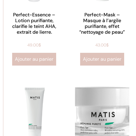
Perfect-Essence –
Perfect-Mask –
Lotion purifiante,
Masque à l’argile
clarifie le teint AHA,
purifiante, effet
extrait de lierre.
“nettoyage de peau”
49.00
$
43.00
$
Ajouter au panier
Ajouter au panier