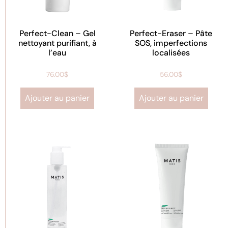
Perfect-Clean – Gel
Perfect-Eraser – Pâte
nettoyant purifiant, à
SOS, imperfections
l’eau
localisées
76.00
$
56.00
$
Ajouter au panier
Ajouter au panier