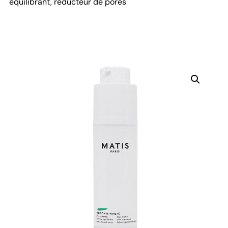
équilibrant, réducteur de pores