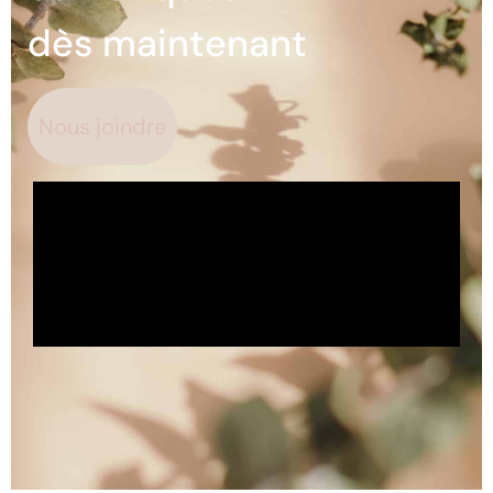
dès maintenant
Nous joindre