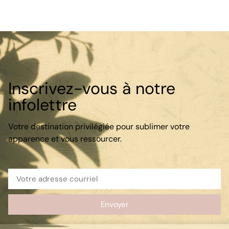
Inscrivez-vous à notre
infolettre
Votre destination privilégiée pour sublimer votre
apparence et vous ressourcer.
Envoyer