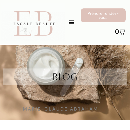
Prendre rendez-
vous
0
Blog
MARIE-CLAUDE ABRAHAM