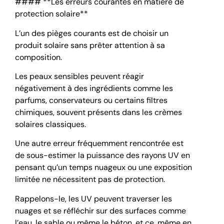
#### **Les erreurs courantes en matière de
protection solaire**
L’un des pièges courants est de choisir un
produit solaire sans prêter attention à sa
composition.
Les peaux sensibles peuvent réagir
négativement à des ingrédients comme les
parfums, conservateurs ou certains filtres
chimiques, souvent présents dans les crèmes
solaires classiques.
Une autre erreur fréquemment rencontrée est
de sous-estimer la puissance des rayons UV en
pensant qu’un temps nuageux ou une exposition
limitée ne nécessitent pas de protection.
Rappelons-le, les UV peuvent traverser les
nuages et se réfléchir sur des surfaces comme
l’eau, le sable ou même le béton, et ce, même en