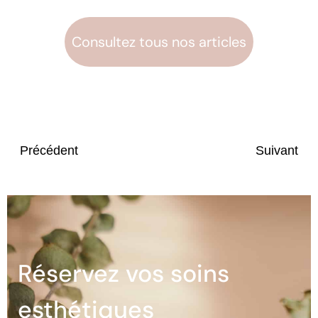
Consultez tous nos articles
Précédent
Suivant
Réservez vos soins
esthétiques