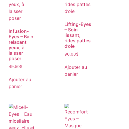
Lifting-Eyes
– Soin
Infusion-
lissant,
Eyes – Bain
rides pattes
relaxant
d’oie
yeux, à
laisser
90.00
$
poser
Ajouter au
49.50
$
panier
Ajouter au
panier