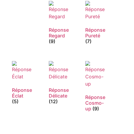
Réponse
Réponse
Regard
Pureté
(9)
(7)
Réponse
Réponse
Éclat
Délicate
Réponse
(5)
(12)
Cosmo-
up
(9)