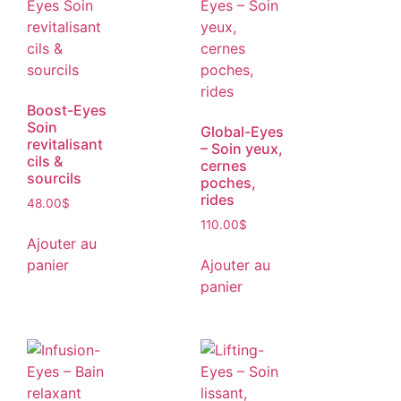
Boost-Eyes
Soin
Global-Eyes
revitalisant
– Soin yeux,
cils &
cernes
sourcils
poches,
rides
48.00
$
110.00
$
Ajouter au
panier
Ajouter au
panier