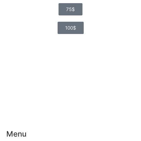
75$
100$
Menu