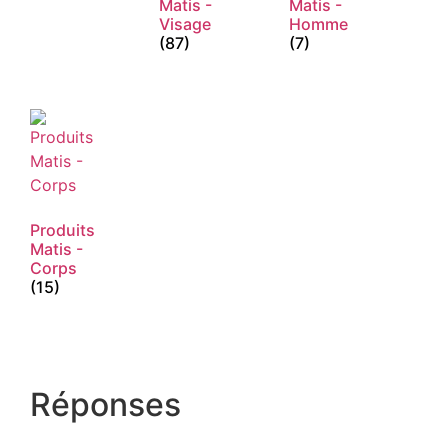
Matis -
Matis -
Visage
Homme
(87)
(7)
Produits
Matis -
Corps
(15)
Réponses