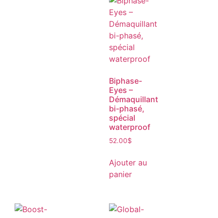
Biphase-
Eyes –
Démaquillant
bi-phasé,
spécial
waterproof
52.00
$
Ajouter au
panier