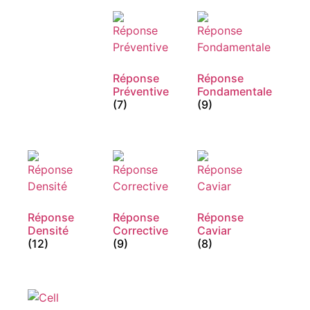
Réponse
Réponse
Préventive
Fondamentale
(7)
(9)
Réponse
Réponse
Réponse
Densité
Corrective
Caviar
(12)
(9)
(8)