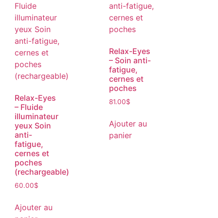
Relax-Eyes
– Soin anti-
fatigue,
cernes et
poches
Relax-Eyes
81.00
$
– Fluide
illuminateur
Ajouter au
yeux Soin
anti-
panier
fatigue,
cernes et
poches
(rechargeable)
60.00
$
Ajouter au