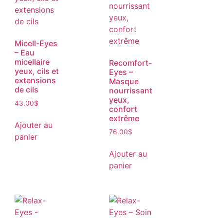
Micell-Eyes
– Eau
micellaire
Recomfort-
yeux, cils et
Eyes –
extensions
Masque
de cils
nourrissant
yeux,
43.00
$
confort
extrême
Ajouter au
76.00
$
panier
Ajouter au
panier