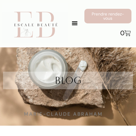
Prendre rendez-
vous
0
Blog
MARIE-CLAUDE ABRAHAM