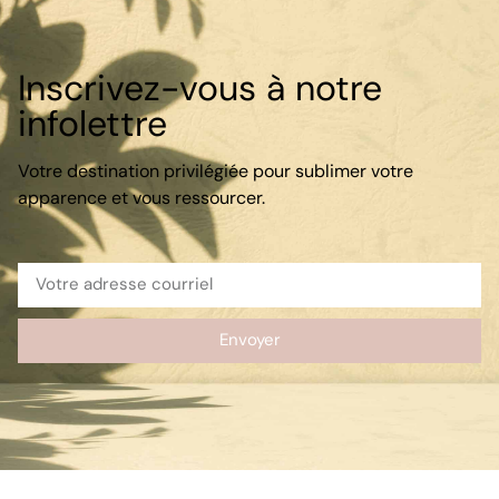
Inscrivez-vous à notre
infolettre
Votre destination privilégiée pour sublimer votre
apparence et vous ressourcer.
Envoyer