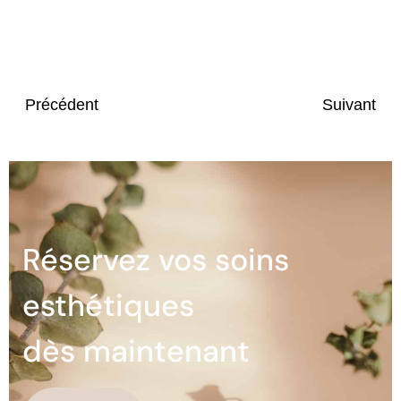
Précédent
Suivant
Réservez vos soins
esthétiques
dès maintenant