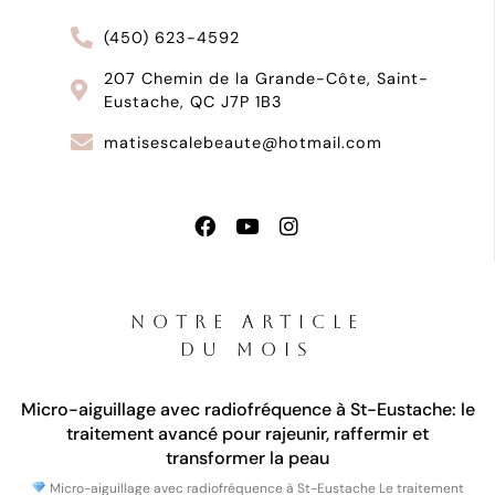
(450) 623-4592
207 Chemin de la Grande-Côte, Saint-
Eustache, QC J7P 1B3
matisescalebeaute@hotmail.com
NOTRE ARTICLE
DU MOIS
Micro-aiguillage avec radiofréquence à St-Eustache: le
traitement avancé pour rajeunir, raffermir et
transformer la peau
Micro-aiguillage avec radiofréquence à St-Eustache Le traitement