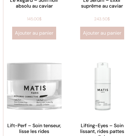
Le Regard – Soin noir
Le Sérum – Élixir
absolu au caviar
suprême au caviar
145.00
$
243.50
$
Ajouter au panier
Ajouter au panier
Lift-Perf – Soin tenseur,
Lifting-Eyes – Soin
lisse les rides
lissant, rides pattes