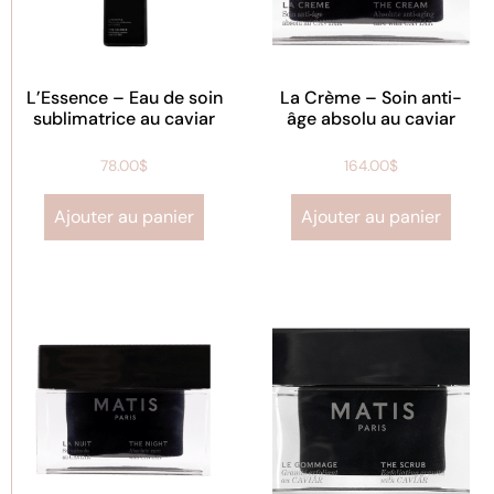
L’Essence – Eau de soin
La Crème – Soin anti-
sublimatrice au caviar
âge absolu au caviar
78.00
$
164.00
$
Ajouter au panier
Ajouter au panier