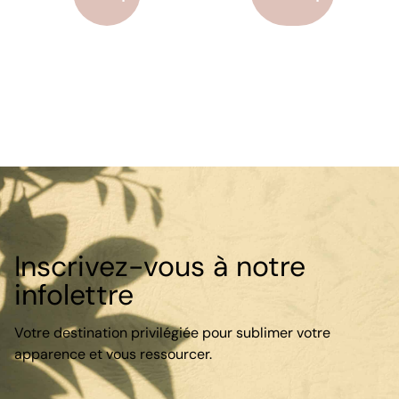
Inscrivez-vous à notre
infolettre
Votre destination privilégiée pour sublimer votre
apparence et vous ressourcer.