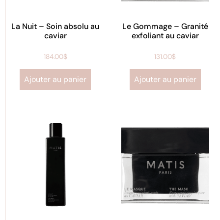
La Nuit – Soin absolu au
Le Gommage – Granité
caviar
exfoliant au caviar
184.00
$
131.00
$
Ajouter au panier
Ajouter au panier